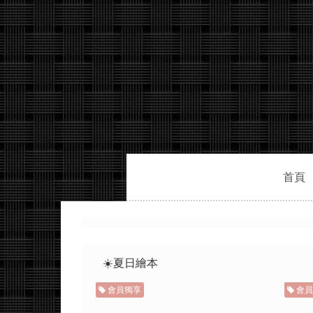
首頁
☀️夏日繪本
會員獨享
會員