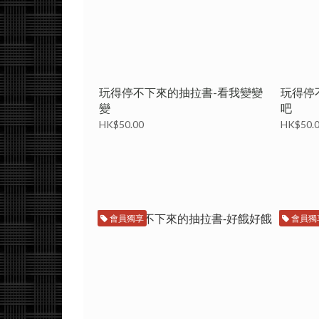
玩得停不下來的抽拉書-看我變變
玩得停
變
吧
HK$50.00
HK$50.
會員獨享
會員獨