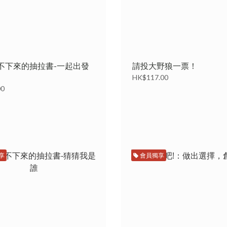
不下來的抽拉書-一起出發
請投大野狼一票！
HK$117.00
00
享
會員獨享