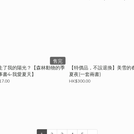
售完
走了我的陽光？【森林動物的季
【特價品，不設退換】美雪的
事書4-我愛夏天】
夏夜(一套兩書)
17.00
HK$300.00