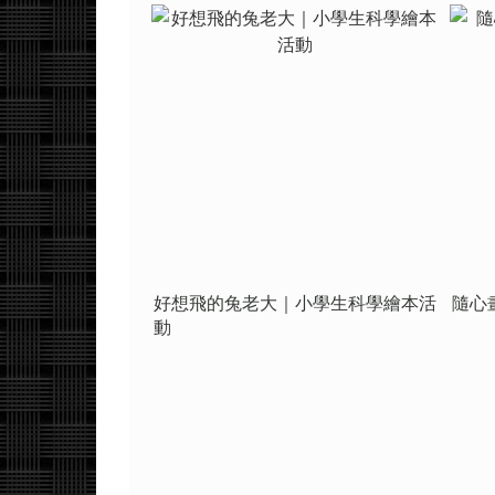
好想飛的兔老大｜小學生科學繪本活
隨心
動