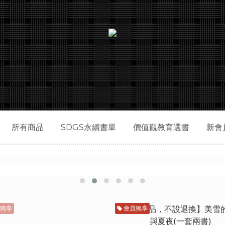
所有商品
SDGS永續書單
價值觀教育選書
新會
獨享
會員獨享