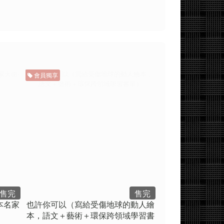
會員獨享
售完
售完
本名家
也許你可以（寫給受傷地球的動人繪
本，語文＋藝術＋環保跨領域學習書