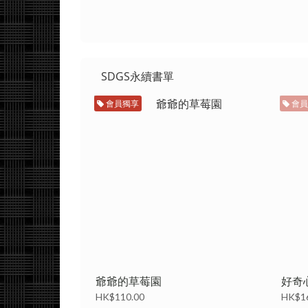
SDGS永續書單
會員獨享
會員
爺爺的草莓園
好奇
HK$110.00
HK$1