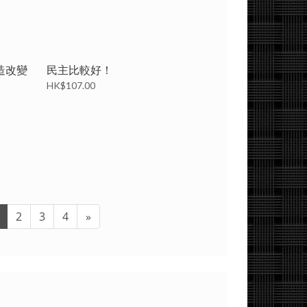
造改變
民主比較好！
HK$107.00
2
3
4
»