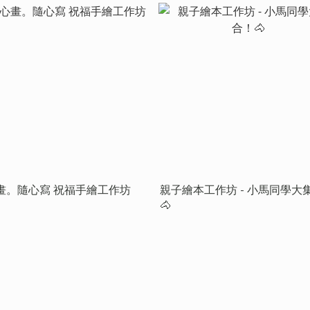
畫。隨心寫 祝福手繪工作坊
親子繪本工作坊 - 小馬同學大
🐴