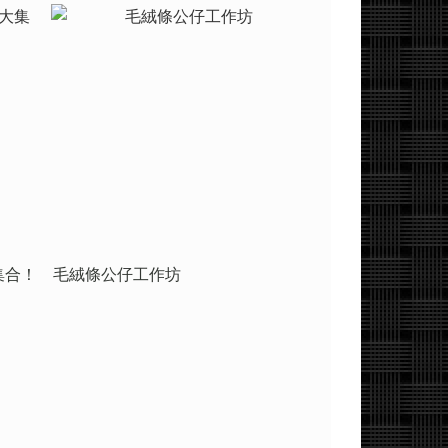
集合！
毛絨條公仔工作坊