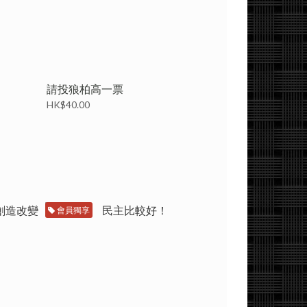
請投狼柏高一票
HK$40.00
會員獨享