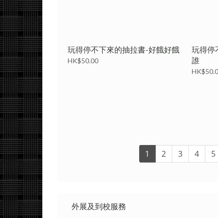
玩得停不下來的抽拉書-好餓好餓
玩得停
誰
HK$50.00
HK$50.
1
2
3
4
5
外展及到校服務