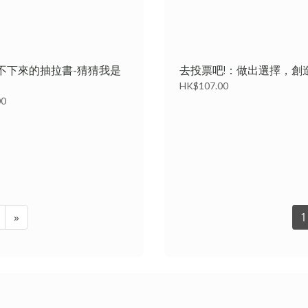
不下來的抽拉書-猜猜我是
去投票吧!：做出選擇，創
HK$107.00
00
»
1