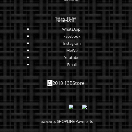
聯絡我們
WhatsApp
Facebook
Instagram
MeWe
Youtube
Email
©
2019 13BStore
SHOPLINE Payments
Powered By