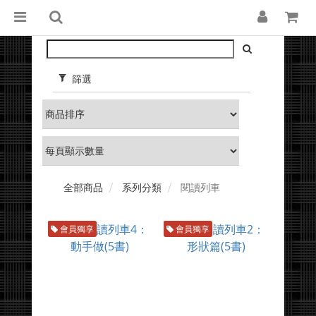
篩選
全部商品
系列分類
閱讀列車
會員獨享
會員獨享