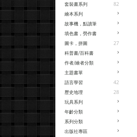
82
套裝書系列
繪本系列
故事機，點讀筆
填色書，勞作書
27
圖卡，拼圖
科普書/百科書
作者/繪者分類
主題書單
42
語言學習
28
歷史地理
玩具系列
年齡分類
系列分類
出版社專區