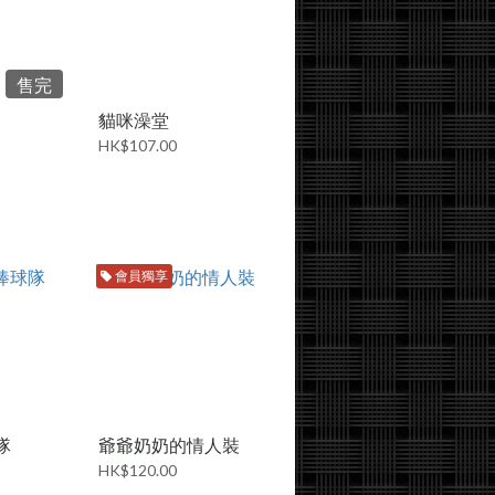
售完
貓咪澡堂
HK$107.00
會員獨享
隊
爺爺奶奶的情人裝
HK$120.00