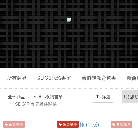
所有商品
SDGS永續書單
價值觀教育選書
新會
篩選
全部商品
SDGs永續書單
SDG17 多元夥伴關係
會員獨享
會員獨享
會員獨享