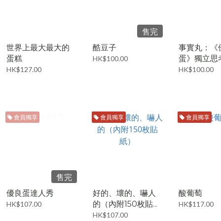
售完
世界上最大最大的
酷豆子
事實丸：《
蛋糕
蛋》獨立思
HK$100.00
HK$127.00
HK$100.00
會員獨享
會員獨享
會員獨享
售完
優良蛋達人秀
好的、壞的、嚇人
酸葡萄
的（內附150枚貼...
HK$107.00
HK$117.00
HK$107.00