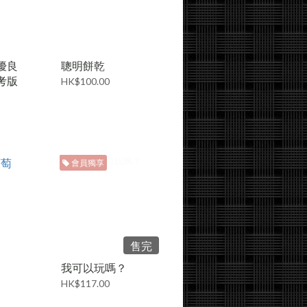
優良
聰明餅乾
考版
HK$100.00
會員獨享
售完
我可以玩嗎？
HK$117.00