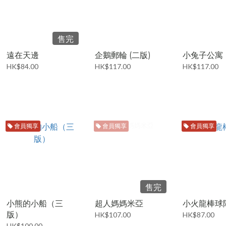
售完
遠在天邊
企鵝郵輪 (二版)
小兔子公寓
HK$84.00
HK$117.00
HK$117.00
會員獨享
會員獨享
會員獨享
售完
小熊的小船（三
超人媽媽米亞
小火龍棒球
版）
HK$107.00
HK$87.00
HK$100.00