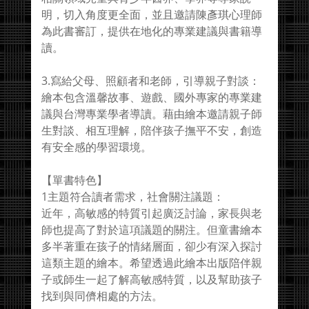
明，切入角度更全面，並且邀請陳彥琪心理師
為此書審訂，提供在地化的專業建議與書籍導
讀。
3.寫給父母、照顧者和老師，引導親子對談：
繪本包含溫馨故事、遊戲、國外專家的專業建
議與台灣專業學者導讀。藉由繪本邀請親子師
生對談、相互理解，陪伴孩子撫平不安，創造
有安全感的學習環境。
【單書特色】
1主題符合讀者需求，社會關注議題：
近年，高敏感的特質引起廣泛討論，家長與老
師也提高了對於這項議題的關注。但童書繪本
多半著重在孩子的情緒層面，卻少有深入探討
這類主題的繪本。希望透過此繪本出版陪伴親
子或師生一起了解高敏感特質，以及幫助孩子
找到與同儕相處的方法。