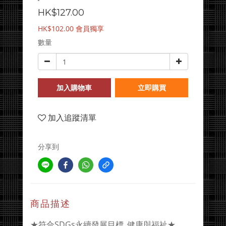
HK$127.00
HK$102.00
會員獨享
數量
加入購物車
立即購買
加入追蹤清單
分享到
商品描述
★符合SDGs永續發展目標_健康與福祉★