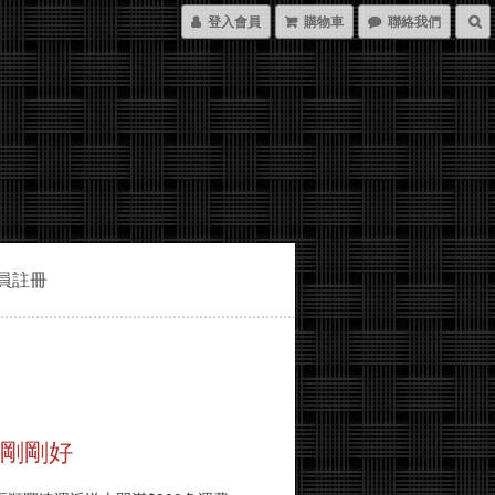
登入會員
購物車
聯絡我們
員註冊
樣剛剛好