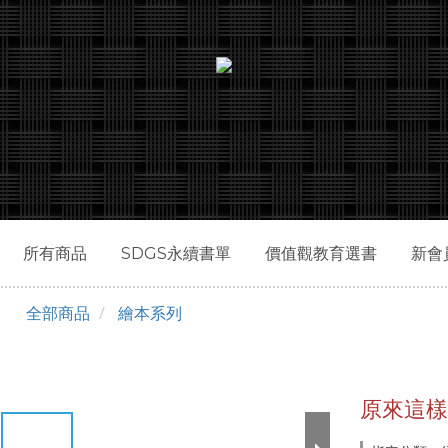
所有商品
SDGS永續書單
價值觀教育選書
新會
全部商品
繪本系列
原來這