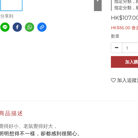
指定分類，
指定分類，順
分享到
HK$107.0
HK$86.00
會
數量
加入購
加入追蹤
商品描述
覺得好小、老鼠覺得好大，
明明想得不一樣，卻都感到很開心。