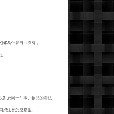
抱怨為什麼自己沒有，
足，
說對於同一件事、物品的看法，
。
同想法是怎麼產生。