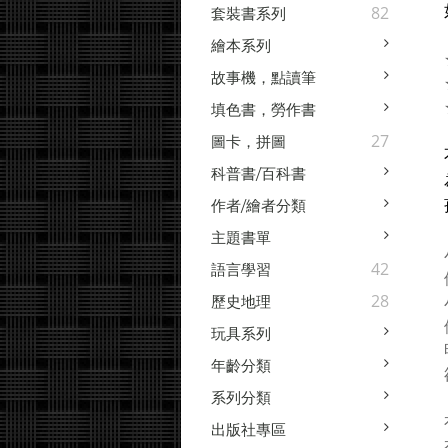
82
套裝書系列
繪本系列
故事機，點讀筆
填色書，勞作書
27
圖卡，拼圖
科普書/百科書
作者/繪者分類
主題書單
42
語言學習
28
歷史地理
玩具系列
年齡分類
系列分類
出版社專區