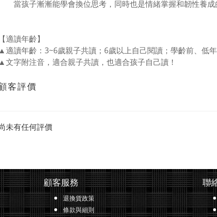
當孩子漸漸能學會換位思考，同時也是情緒掌握和韌性養成
【適讀年齡】
▲適讀年齡：3~6歲親子共讀；6歲以上自己閱讀；學齡前、低
▲文字附注音，適合親子共讀，也適合孩子自己讀！
顧客評價
尚未有任何評價
顧客服務
聯
退換貨政策
條款與細則