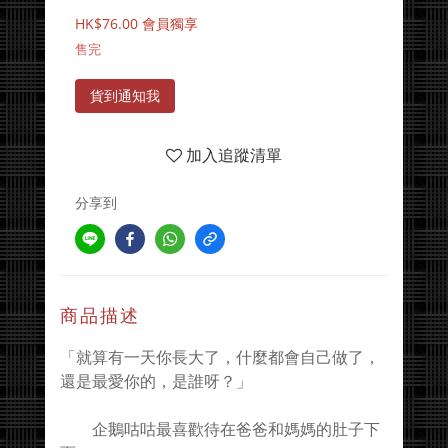
HK$76.00
會員獨享
售完
貨到通知我
加入追蹤清單
分享到
商品描述
「就算有一天你長大了，什麼都會自己做了，
還是最愛你的，是誰呀？」
企鵝咕咕最喜歡待在爸爸和媽媽的肚子下