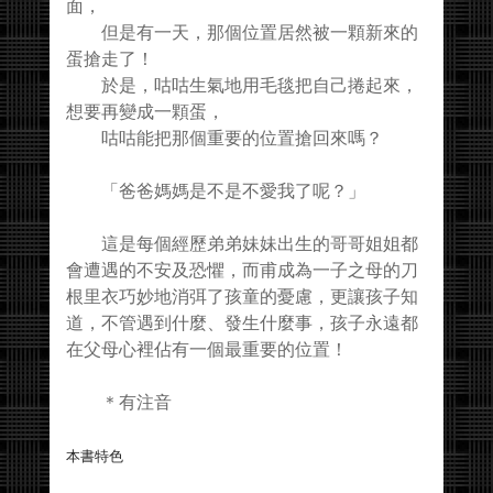
面，
但是有一天，那個位置居然被一顆新來的
蛋搶走了！
於是，咕咕生氣地用毛毯把自己捲起來，
想要再變成一顆蛋，
咕咕能把那個重要的位置搶回來嗎？
「爸爸媽媽是不是不愛我了呢？」
這是每個經歷弟弟妹妹出生的哥哥姐姐都
會遭遇的不安及恐懼，而甫成為一子之母的刀
根里衣巧妙地消弭了孩童的憂慮，更讓孩子知
道，不管遇到什麼、發生什麼事，孩子永遠都
在父母心裡佔有一個最重要的位置！
＊有注音
本書特色