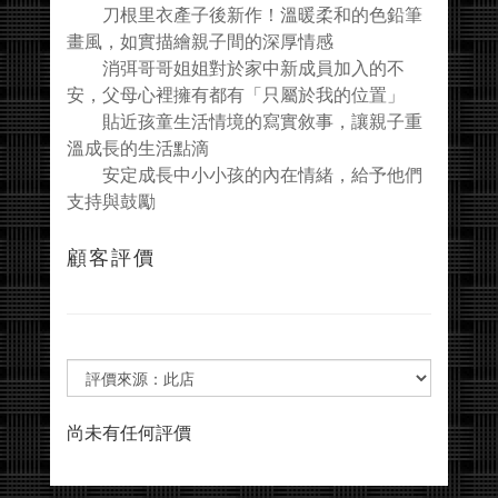
刀根里衣產子後新作！溫暖柔和的色鉛筆
畫風，如實描繪親子間的深厚情感
消弭哥哥姐姐對於家中新成員加入的不
安，父母心裡擁有都有「只屬於我的位置」
貼近孩童生活情境的寫實敘事，讓親子重
溫成長的生活點滴
安定成長中小小孩的內在情緒，給予他們
支持與鼓勵
顧客評價
尚未有任何評價