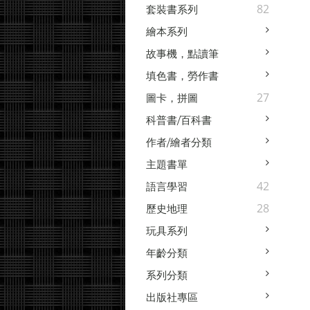
82
套裝書系列
繪本系列
故事機，點讀筆
填色書，勞作書
27
圖卡，拼圖
科普書/百科書
作者/繪者分類
主題書單
42
語言學習
28
歷史地理
玩具系列
年齡分類
系列分類
出版社專區