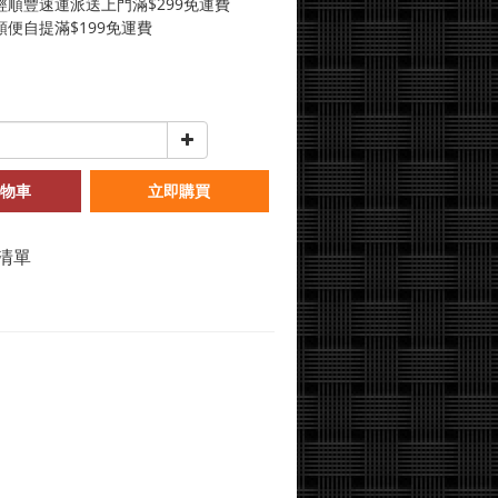
經順豐速運派送上門滿$299免運費
便自提滿$199免運費
物車
立即購買
清單