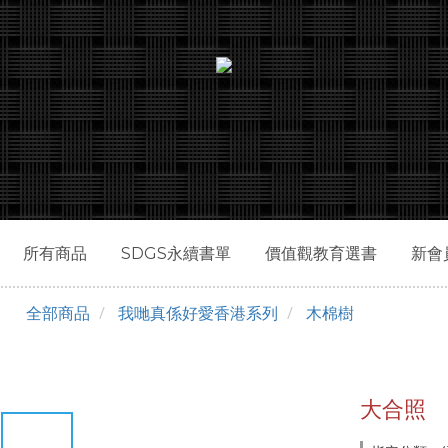
所有商品
SDGS永續書單
價值觀教育選書
新會
全部商品
我哋真係好愛香港系列
木棉樹
大合照