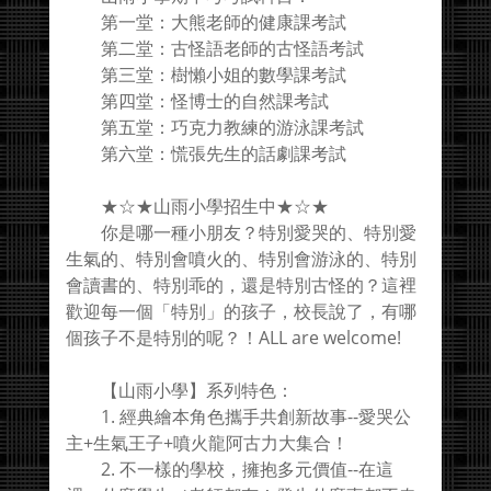
第一堂：大熊老師的健康課考試
第二堂：古怪語老師的古怪語考試
第三堂：樹懶小姐的數學課考試
第四堂：怪博士的自然課考試
第五堂：巧克力教練的游泳課考試
第六堂：慌張先生的話劇課考試
★☆★山雨小學招生中★☆★
你是哪一種小朋友？特別愛哭的、特別愛
生氣的、特別會噴火的、特別會游泳的、特別
會讀書的、特別乖的，還是特別古怪的？這裡
歡迎每一個「特別」的孩子，校長說了，有哪
個孩子不是特別的呢？！ALL are welcome!
【山雨小學】系列特色：
1. 經典繪本角色攜手共創新故事--愛哭公
主+生氣王子+噴火龍阿古力大集合！
2. 不一樣的學校，擁抱多元價值--在這