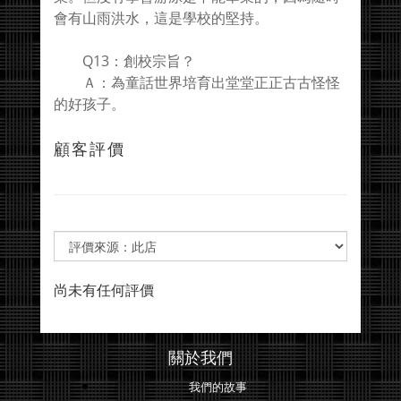
會有山雨洪水，這是學校的堅持。
Q13：創校宗旨？
Ａ：為童話世界培育出堂堂正正古古怪怪
的好孩子。
顧客評價
尚未有任何評價
關於我們
我們的故事