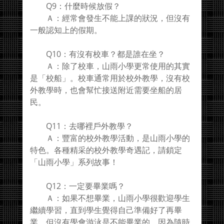
Q9：什麼時候放假？
Ａ：經常會發生不能上課的狀況，但沒有
一般認知上的假期。
Q10：有沒有校車？都是誰在坐？
Ａ：除了校車，山雨小學更常使用的其實
是「校船」。校車通常用於校外教學，沒有校
外教學時，也會幫忙接送附近需要坐船的居
民。
Q11：去哪裡戶外教學？
Ａ：豐富的校外教學活動，是山雨小學的
特色。各種精采的校外教學奇遇記，請鎖定
「山雨小學」系列故事！
Q12：一定要畢業嗎？
Ａ：如果不想畢業，山雨小學很歡迎學生
繼續學習，直到學生覺得自己準備好了再畢
業。但沒有學會游泳是不能畢業的，因為隨時