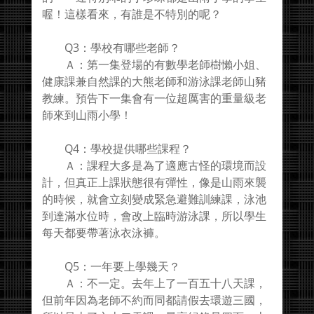
喔！這樣看來，有誰是不特別的呢？
Q3：學校有哪些老師？
Ａ：第一集登場的有數學老師樹懶小姐、
健康課兼自然課的大熊老師和游泳課老師山豬
教練。預告下一集會有一位超厲害的重量級老
師來到山雨小學！
Q4：學校提供哪些課程？
Ａ：課程大多是為了適應古怪的環境而設
計，但真正上課狀態很有彈性，像是山雨來襲
的時候，就會立刻變成緊急避難訓練課，泳池
到達滿水位時，會改上臨時游泳課，所以學生
每天都要帶著泳衣泳褲。
Q5：一年要上學幾天？
Ａ：不一定。去年上了一百五十八天課，
但前年因為老師不約而同都請假去環遊三國，