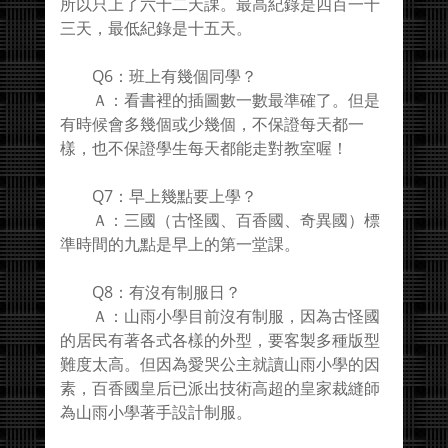
所以只上了六十二天課。最高紀錄是四百一十
三天，最低紀錄是十五天。
Q6：班上有幾個同學？
Ａ：看書裡的插圖數一數最準確了。但是
有時候會多幾個或少幾個，不保證每天都一
樣，也不保證學生每天都能走對教室喔！
Q7：早上幾點要上學？
Ａ：三國（古怪國、百香國、奇異國）標
準時間的九點是早上的第一堂課。
Q8：有沒有制服日？
Ａ：山雨小學目前沒有制服，因為古怪國
的居民有著各式各樣的外型，要客製多種版型
難度太高。但因為愛哭公主就讀山雨小學的因
素，百香國皇后已派出技術高超的皇家裁縫師
為山雨小學著手設計制服。