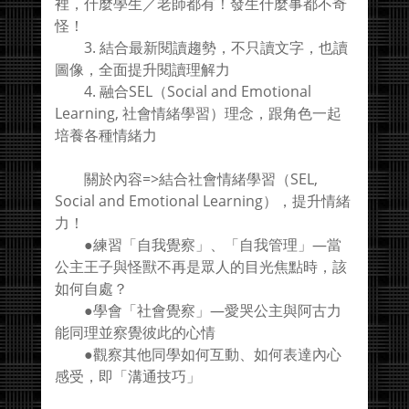
裡，什麼學生／老師都有！發生什麼事都不奇
怪！
3. 結合最新閱讀趨勢，不只讀文字，也讀
圖像，全面提升閱讀理解力
4. 融合SEL（Social and Emotional
Learning, 社會情緒學習）理念，跟角色一起
培養各種情緒力
關於內容=>結合社會情緒學習（SEL,
Social and Emotional Learning），提升情緒
力！
●練習「自我覺察」、「自我管理」—當
公主王子與怪獸不再是眾人的目光焦點時，該
如何自處？
●學會「社會覺察」—愛哭公主與阿古力
能同理並察覺彼此的心情
●觀察其他同學如何互動、如何表達內心
感受，即「溝通技巧」