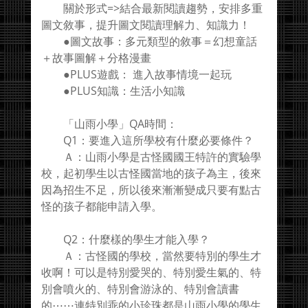
關於形式=>結合最新閱讀趨勢，安排多重
圖文敘事，提升圖文閱讀理解力、知識力！
●圖文故事：多元類型的敘事＝幻想童話
＋故事圖解＋分格漫畫
●PLUS遊戲： 進入故事情境一起玩
●PLUS知識：生活小知識
「山雨小學」QA時間：
Q1：要進入這所學校有什麼必要條件？
Ａ：山雨小學是古怪國國王特許的實驗學
校，起初學生以古怪國當地的孩子為主，後來
因為招生不足，所以後來漸漸變成只要有點古
怪的孩子都能申請入學。
Q2：什麼樣的學生才能入學？
Ａ：古怪國的學校，當然要特別的學生才
收啊！可以是特別愛哭的、特別愛生氣的、特
別會噴火的、特別會游泳的、特別會讀書
的⋯⋯連特別乖的小珍珠都是山雨小學的學生