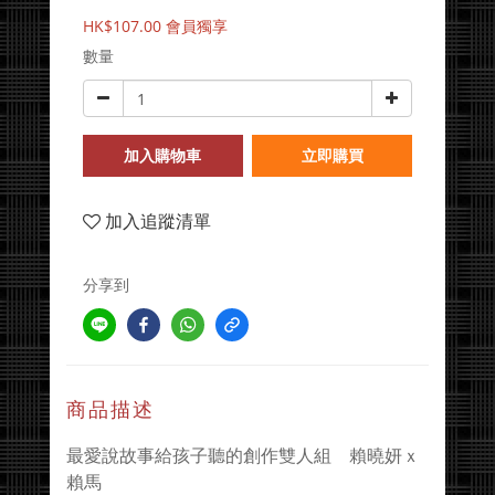
HK$107.00
會員獨享
數量
加入購物車
立即購買
加入追蹤清單
分享到
商品描述
最愛說故事給孩子聽的創作雙人組 賴曉妍ｘ
賴馬