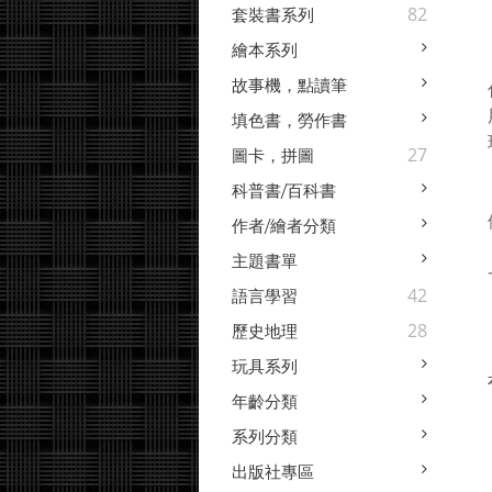
82
套裝書系列
繪本系列
故事機，點讀筆
填色書，勞作書
27
圖卡，拼圖
科普書/百科書
作者/繪者分類
主題書單
42
語言學習
28
歷史地理
玩具系列
年齡分類
系列分類
出版社專區