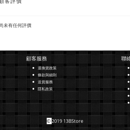
顧客評價
尚未有任何評價
顧客服務
聯
退換貨政策
條款與細則
送貨服務
隱私政策
©
2019 13BStore