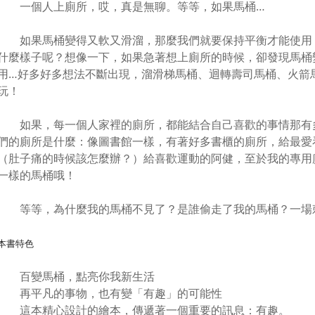
一個人上廁所，哎，真是無聊。等等，如果馬桶…
如果馬桶變得又軟又滑溜，那麼我們就要保持平衡才能使用
什麼樣子呢？想像一下，如果急著想上廁所的時候，卻發現馬桶
用…好多好多想法不斷出現，溜滑梯馬桶、迴轉壽司馬桶、火箭
玩！
如果，每一個人家裡的廁所，都能結合自己喜歡的事情那有
們的廁所是什麼：像圖書館一樣，有著好多書櫃的廁所，給最愛
（肚子痛的時候該怎麼辦？）給喜歡運動的阿健，至於我的專用
一樣的馬桶哦！
等等，為什麼我的馬桶不見了？是誰偷走了我的馬桶？一場
本書特色
百變馬桶，點亮你我新生活
再平凡的事物，也有變「有趣」的可能性
這本精心設計的繪本，傳遞著一個重要的訊息：有趣。