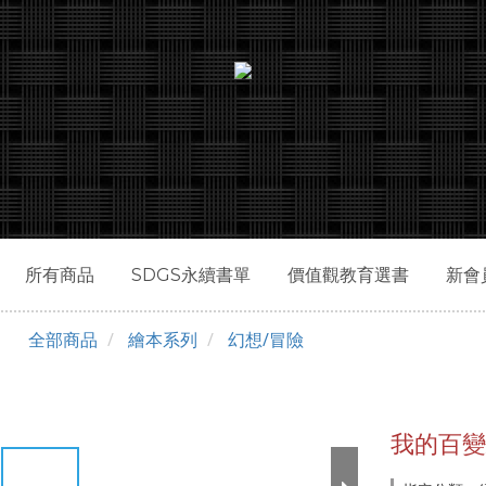
所有商品
SDGS永續書單
價值觀教育選書
新會
全部商品
繪本系列
幻想/冒險
我的百