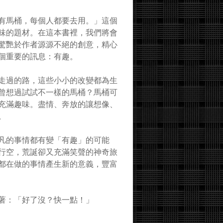
有馬桶，每個人都要去用。」這個
味的題材。在這本書裡，我們將會
驚艷於作者源源不絕的創意，精心
個重要的訊息：有趣。
走過的路，這些小小的改變都為生
曾想過試試不一樣的馬桶？馬桶可
充滿趣味。盡情、奔放的讓想像、
。
凡的事情都有變「有趣」的可能
行空，荒誕卻又充滿笑聲的神奇旅
都在做的事情產生新的意義，豐富
著：「好了沒？快一點！」