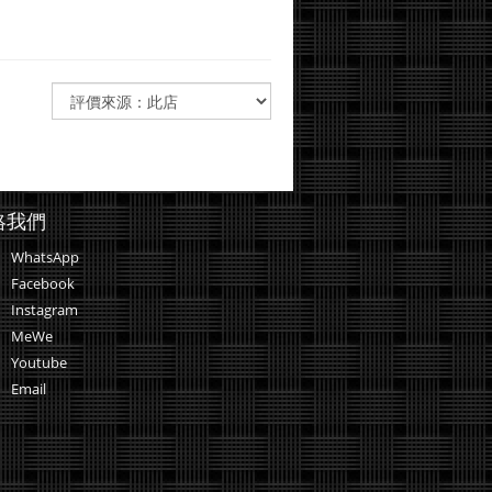
絡我們
WhatsApp
Facebook
Instagram
MeWe
Youtube
Email