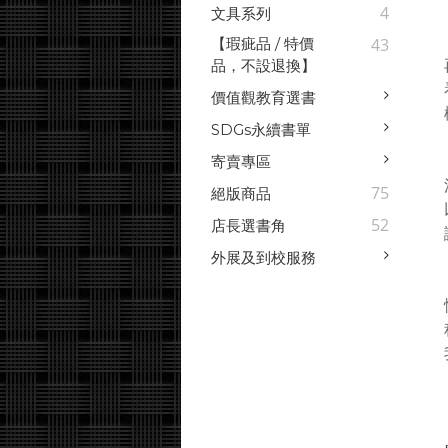
4
文具系列
【瑕疵品 / 特價
43
品，不設退換】
價值觀教育選書
SDGs永續書單
寄賣專區
75
絕版商品
52
店長選書角
外展及到校服務