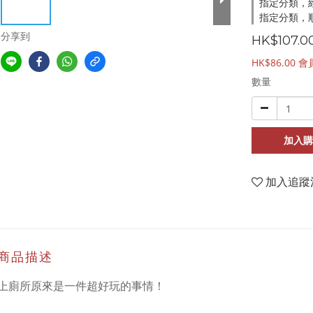
指定分類，
指定分類，順
分享到
HK$107.0
HK$86.00
會
數量
加入購
加入追蹤
商品描述
上廁所原來是一件超好玩的事情！