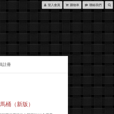
登入會員
購物車
聯絡我們
員註冊
變馬桶（新版）