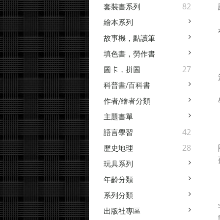
82
套裝書系列
繪本系列
故事機，點讀筆
填色書，勞作書
27
圖卡，拼圖
科普書/百科書
作者/繪者分類
主題書單
42
語言學習
28
歷史地理
玩具系列
年齡分類
系列分類
出版社專區