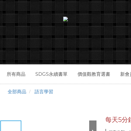
所有商品
SDGS永續書單
價值觀教育選書
新會
全部商品
語言學習
每天5分