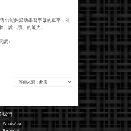
選出能夠幫助學習字母的單字，並
聽、說、讀」的能力。
閱讀）
絡我們
WhatsApp
Facebook