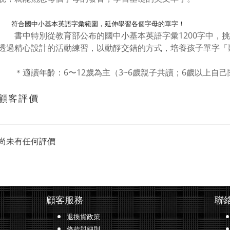
符合國中小基本英語字彙範圍，延伸學習各個字母的單字！
書中特別從教育部公布的國中小基本英語字彙1200字中，挑
透過精心設計的活動練習，以動靜交錯的方式，培養孩子單字「
＊適讀年齡：6〜12歲為主（3~6歲親子共讀；6歲以上自己
顧客評價
尚未有任何評價
顧客服務
聯
退換貨政策
條款與細則