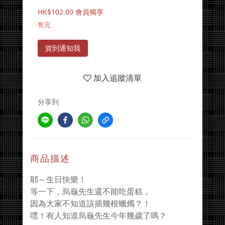
HK$102.00
會員獨享
售完
貨到通知我
加入追蹤清單
分享到
商品描述
耶～生日快樂！
等一下，烏龜先生還不能吃蛋糕，
因為大家不知道該插幾根蠟燭？！
嘿！有人知道烏龜先生今年幾歲了嗎？