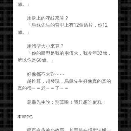
歲。」
用身上的花紋來算？
「烏龜先生的背甲上有12個盾片，你12
歲。」
用體型大小來算？
「你的體型是我的兩倍大，我今年33歲，
所以你是66歲。」
好像都不太對⋯⋯
越推算，越發現，烏龜先生好像真的真的
真的很～～老～～了～～
烏龜先生說：別算啦！我只想吃蛋糕！
本書特色
簡單有趣的小故事，其實是在想辦法解一