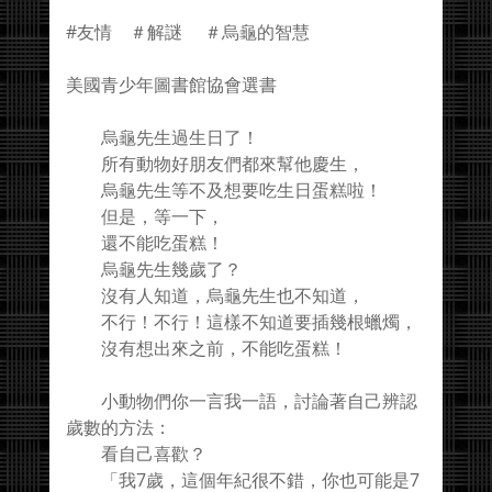
#友情 ＃解謎 ＃烏龜的智慧
美國青少年圖書館協會選書
烏龜先生過生日了！
所有動物好朋友們都來幫他慶生，
烏龜先生等不及想要吃生日蛋糕啦！
但是，等一下，
還不能吃蛋糕！
烏龜先生幾歲了？
沒有人知道，烏龜先生也不知道，
不行！不行！這樣不知道要插幾根蠟燭，
沒有想出來之前，不能吃蛋糕！
小動物們你一言我一語，討論著自己辨認
歲數的方法：
看自己喜歡？
「我7歲，這個年紀很不錯，你也可能是7