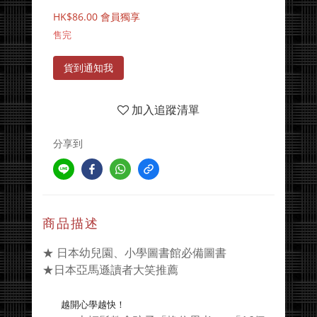
HK$86.00
會員獨享
售完
貨到通知我
加入追蹤清單
分享到
商品描述
★ 日本幼兒園、小學圖書館必備圖書
★日本亞馬遜讀者大笑推薦
越開心學越快！