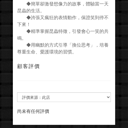
◆簡單卻激發想像力的故事，體驗當一天
昆蟲的生活。
◆誇張又瘋狂的表情動作，保證笑到停不
下來！
◆精準掌握昆蟲特徵，引發會心一笑的共
鳴。
◆用幽默的方式引導「換位思考」，培養
尊重生命、愛護環境的習慣。
顧客評價
尚未有任何評價