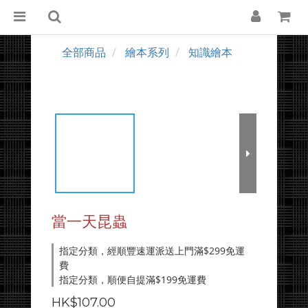
全部商品
繪本系列
知識繪本
當一天昆蟲
指定分類，經順豐速運派送上門滿$299免運
費
指定分類，順便自提滿$199免運費
HK$107.00