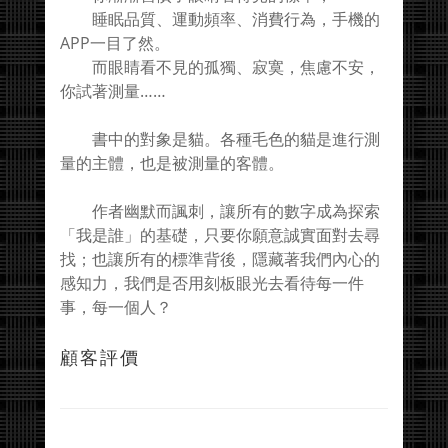
睡眠品質、運動頻率、消費行為，手機的
APP一目了然。
而眼睛看不見的孤獨、寂寞，焦慮不安，
你試著測量……
書中的對象是貓。各種毛色的貓是進行測
量的主體，也是被測量的客體。
作者幽默而諷刺，讓所有的數字成為探索
「我是誰」的基礎，只要你願意誠實面對去尋
找；也讓所有的標準背後，隱藏著我們內心的
感知力，我們是否用刻板眼光去看待每一件
事，每一個人？
顧客評價