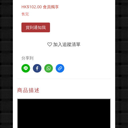
HK$102.00
會員獨享
售完
貨到通知我
加入追蹤清單
分享到
商品描述