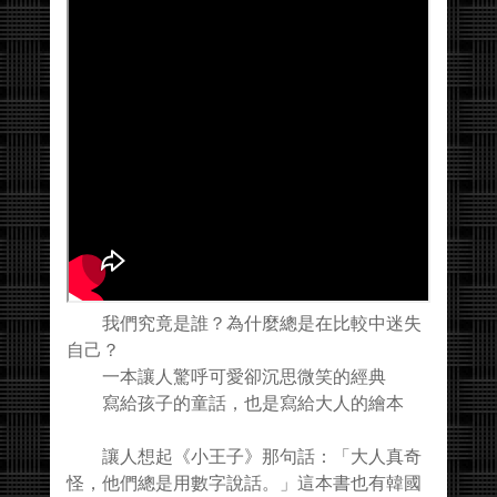
我們究竟是誰？為什麼總是在比較中迷失
自己？
一本讓人驚呼可愛卻沉思微笑的經典
寫給孩子的童話，也是寫給大人的繪本
讓人想起《小王子》那句話：「大人真奇
怪，他們總是用數字說話。」這本書也有韓國