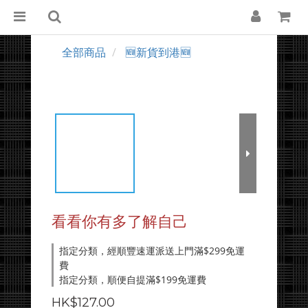
全部商品
🆕新貨到港🆕
看看你有多了解自己
指定分類，經順豐速運派送上門滿$299免運
費
指定分類，順便自提滿$199免運費
HK$127.00