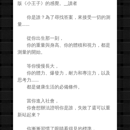
版《小王子》的感覺。__讀者
你是誰？為了尋找答案，來接受一切的測
量……
從你出生那一刻，
你的重量與身高、你的體積和視力，都是
測量的開始。
等你慢慢長大，
你的體力、爆發力，耐力和專注力，以及
思考力……
都是健康生活的必備條件。
當你進入社會，
你會想辦法證明你是誰，失敗了還可以重
新站起來？
你漸漸習慣了眼睛看得見的標準，