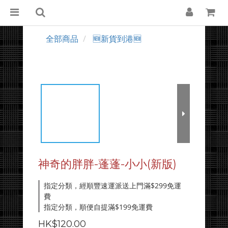
全部商品
🆕新貨到港🆕
神奇的胖胖-蓬蓬-小小(新版)
指定分類，經順豐速運派送上門滿$299免運
費
指定分類，順便自提滿$199免運費
HK$120.00