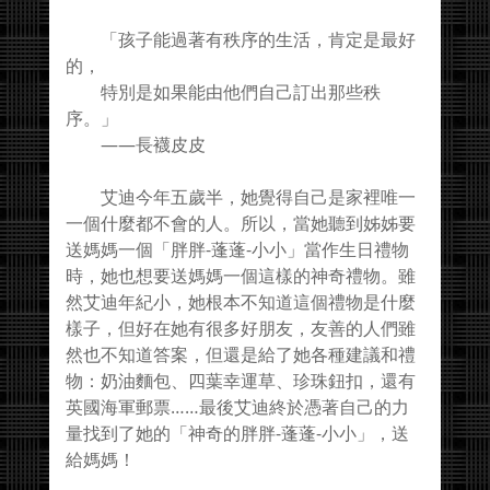
「孩子能過著有秩序的生活，肯定是最好
的，
特別是如果能由他們自己訂出那些秩
序。」
——長襪皮皮
艾迪今年五歲半，她覺得自己是家裡唯一
一個什麼都不會的人。所以，當她聽到姊姊要
送媽媽一個「胖胖-蓬蓬-小小」當作生日禮物
時，她也想要送媽媽一個這樣的神奇禮物。雖
然艾迪年紀小，她根本不知道這個禮物是什麼
樣子，但好在她有很多好朋友，友善的人們雖
然也不知道答案，但還是給了她各種建議和禮
物：奶油麵包、四葉幸運草、珍珠鈕扣，還有
英國海軍郵票……最後艾迪終於憑著自己的力
量找到了她的「神奇的胖胖-蓬蓬-小小」，送
給媽媽！