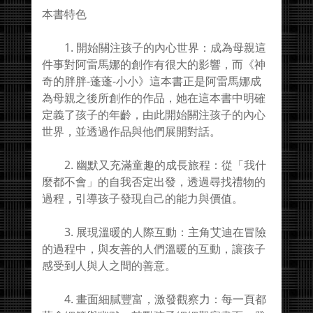
本書特色
1. 開始關注孩子的內心世界：成為母親這
件事對阿雷馬娜的創作有很大的影響，而《神
奇的胖胖-蓬蓬-小小》這本書正是阿雷馬娜成
為母親之後所創作的作品，她在這本書中明確
定義了孩子的年齡，由此開始關注孩子的內心
世界，並透過作品與他們展開對話。
2. 幽默又充滿童趣的成長旅程：從「我什
麼都不會」的自我否定出發，透過尋找禮物的
過程，引導孩子發現自己的能力與價值。
3. 展現溫暖的人際互動：主角艾迪在冒險
的過程中，與友善的人們溫暖的互動，讓孩子
感受到人與人之間的善意。
4. 畫面細膩豐富，激發觀察力：每一頁都