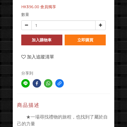
HK$96.00
會員獨享
數量
加入購物車
立即購買
加入追蹤清單
分享到
商品描述
★一場尋找禮物的旅程，也找到了屬於自
己的力量