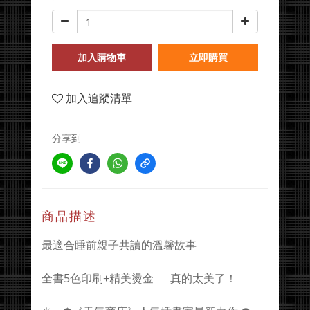
加入購物車
立即購買
加入追蹤清單
分享到
商品描述
最適合睡前親子共讀的溫馨故事
全書5色印刷+精美燙金 真的太美了！