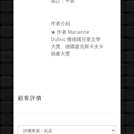
裝訂：平裝
作者介紹
★ 作者 Marianne
Dubuc 獲德國兒童文學
大獎、德國盧克斯卡夫卡
插畫大獎
顧客評價