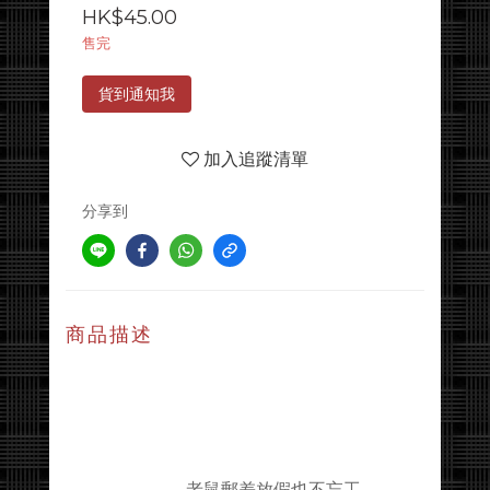
HK$45.00
售完
貨到通知我
加入追蹤清單
分享到
商品描述
老鼠郵差放假也不忘工