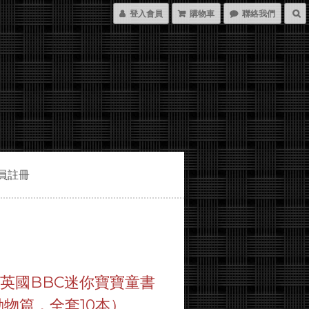
登入會員
購物車
聯絡我們
員註冊
英國BBC迷你寶寶童書
動物篇，全套10本）