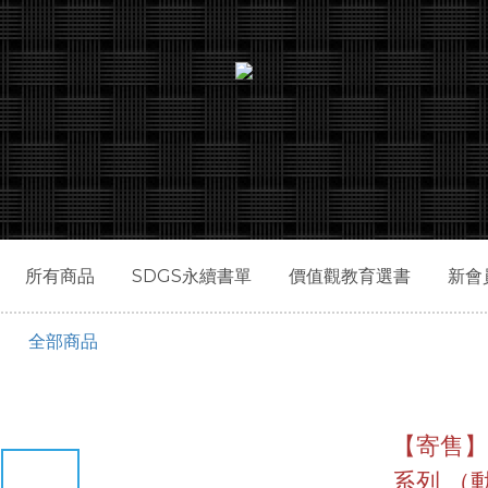
所有商品
SDGS永續書單
價值觀教育選書
新會
全部商品
【寄售】
系列 （