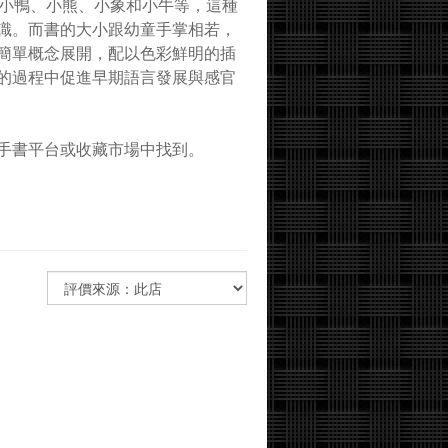
有小鴨、小熊、小象和小牛等，這種
識。而書的大小跟幼童手掌相若，
簡單概念展開，配以色彩鮮明的插
的過程中促進早期語言發展與感官
手書平台或收藏市場中找到。