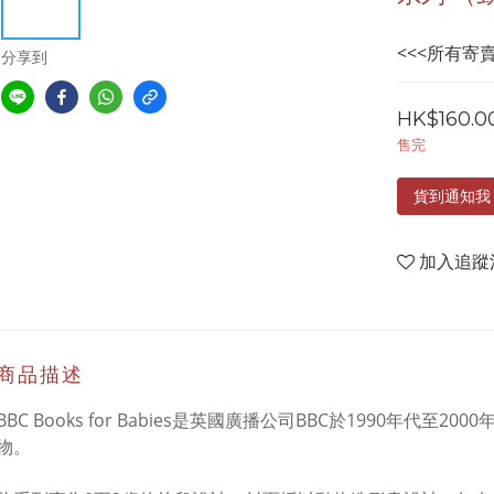
<<<所有寄
分享到
HK$160.0
售完
貨到通知我
加入追蹤
商品描述
BBC Books for Babies是英國廣播公司BBC於1990年代
物。