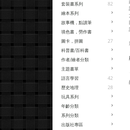
82
套裝書系列
繪本系列
故事機，點讀筆
填色書，勞作書
27
圖卡，拼圖
科普書/百科書
作者/繪者分類
主題書單
42
語言學習
28
歷史地理
玩具系列
年齡分類
系列分類
出版社專區