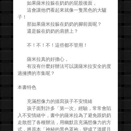
如果薩米拉躲在奶奶的屁股後面，
這會讓他們看起來就像一隻黑色的大驢
子！
那如果薩米拉躲在奶奶的腳前面呢？
還是躲在奶奶的肩膀上？
不！不！不！這些都不管用！
薩米拉真的好擔心，
有沒有什麼好辦法可以讓薩米拉安全的度
過擁擠的市集呢？
本書特色
充滿想像力的描寫孩子不安情緒
孩子面對許多「第一次」經驗，常常會陷
入不安情緒中，書中的薩米拉為了避免跟奶奶
走散想了各種辦法，用幽默且充滿想像力的方
式，將原本「神秘的黑色罩袍」變成了溫暖且