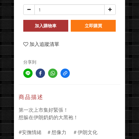
加入購物車
立即購買
加入追蹤清單
分享到
商品描述
第一次上市集好緊張！
想躲在伊朗奶奶的大黑袍！
#安撫情緒 ＃想像力 ＃伊朗文化