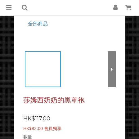
全部商品
莎姆西奶奶的黑罩袍
HK$117.00
HK$82.00
會員獨享
數量