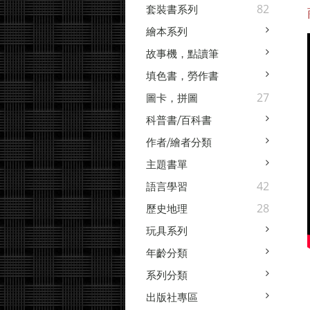
82
套裝書系列
繪本系列
故事機，點讀筆
填色書，勞作書
27
圖卡，拼圖
科普書/百科書
作者/繪者分類
主題書單
42
語言學習
28
歷史地理
玩具系列
年齡分類
系列分類
出版社專區