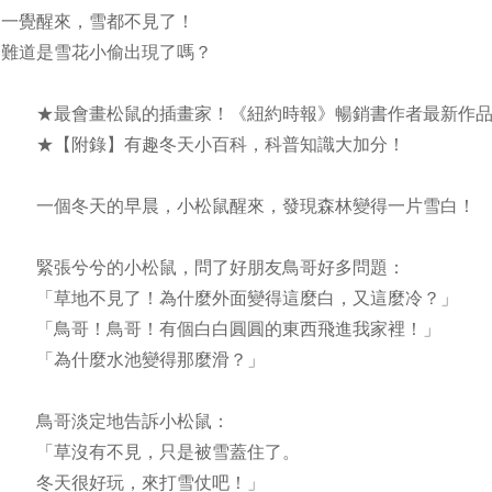
一覺醒來，雪都不見了！
難道是雪花小偷出現了嗎？
★最會畫松鼠的插畫家！《紐約時報》暢銷書作者最新作
★【附錄】有趣冬天小百科，科普知識大加分！
一個冬天的早晨，小松鼠醒來，發現森林變得一片雪白！
緊張兮兮的小松鼠，問了好朋友鳥哥好多問題：
「草地不見了！為什麼外面變得這麼白，又這麼冷？」
「鳥哥！鳥哥！有個白白圓圓的東西飛進我家裡！」
「為什麼水池變得那麼滑？」
鳥哥淡定地告訴小松鼠：
「草沒有不見，只是被雪蓋住了。
冬天很好玩，來打雪仗吧！」