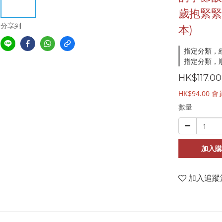
歲抱緊緊
分享到
本)
指定分類，
指定分類，順
HK$117.00
HK$94.00
會
數量
加入購
加入追蹤