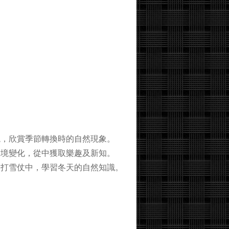
，欣賞季節轉換時的自然現象。
境變化，從中獲取樂趣及新知。
打雪仗中，學習冬天的自然知識。
。