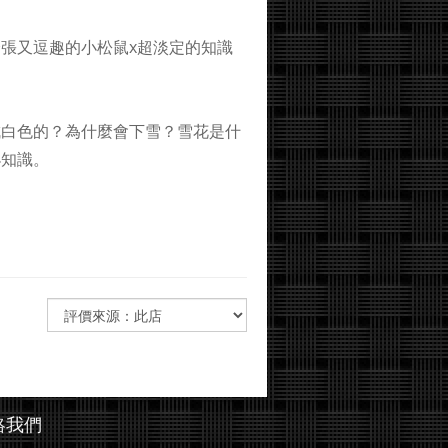
張又逗趣的小松鼠x超淡定的知識
白色的？為什麼會下雪？雪花是什
小知識。
絡我們