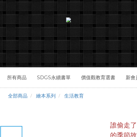
所有商品
SDGS永續書單
價值觀教育選書
新會
全部商品
繪本系列
生活教育
誰偷走
的季節故