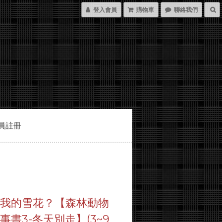
登入會員
購物車
聯絡我們
員註冊
了我的雪花？【森林動物
事書3-冬天別走】(3~9