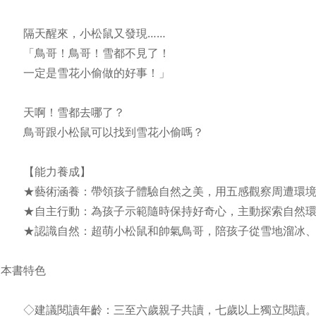
隔天醒來，小松鼠又發現……
「鳥哥！鳥哥！雪都不見了！
一定是雪花小偷做的好事！」
天啊！雪都去哪了？
鳥哥跟小松鼠可以找到雪花小偷嗎？
【能力養成】
★藝術涵養：帶領孩子體驗自然之美，用五感觀察周遭環境
★自主行動：為孩子示範隨時保持好奇心，主動探索自然環
★認識自然：超萌小松鼠和帥氣鳥哥，陪孩子從雪地溜冰、
本書特色
◇建議閱讀年齡：三至六歲親子共讀，七歲以上獨立閱讀