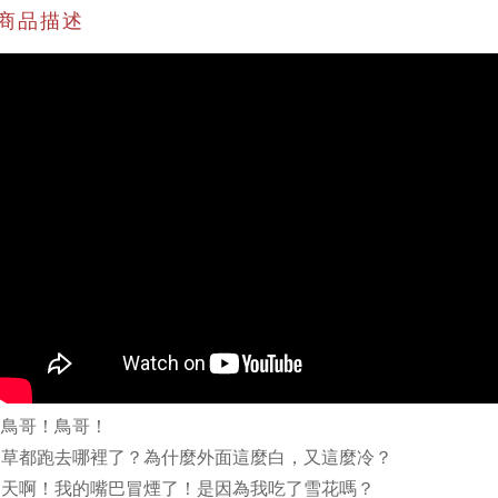
商品描述
鳥哥！鳥哥！
草都跑去哪裡了？為什麼外面這麼白，又這麼冷？
天啊！我的嘴巴冒煙了！是因為我吃了雪花嗎？