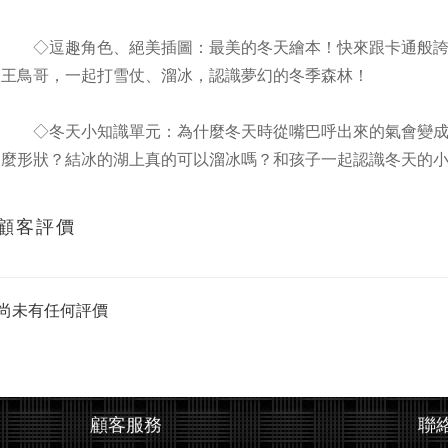
◇逗趣角色、絕美插圖：最美的冬天繪本！快來跟卡通般誇
王鳥哥，一起打雪仗、溜冰，認識夢幻的冬季森林！
◇冬天小知識單元：為什麼冬天時從嘴巴呼出來的氣會變成
麼形狀？結冰的湖上真的可以溜冰嗎？和孩子一起認識冬天的
顧客評價
尚未有任何評價
顧客服務
聯