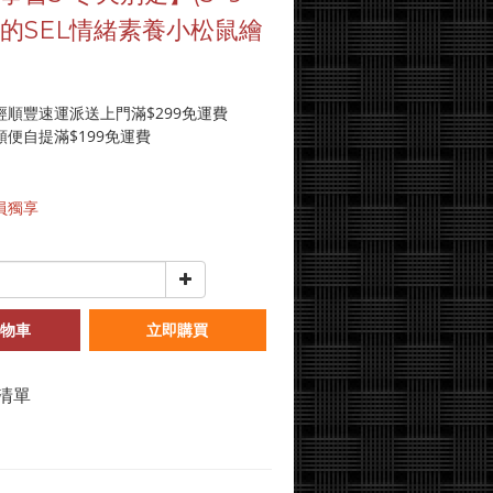
的SEL情緒素養小松鼠繪
經順豐速運派送上門滿$299免運費
便自提滿$199免運費
員獨享
物車
立即購買
清單