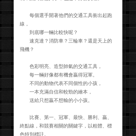
每個選手開著他們的交通工具衝出起跑
線，
到底哪一輛比較快呢？
速克達？消防車？三輪車？還是天上的
飛機？
色彩明亮、造型帥氣的交通工具，
每一輛好像都有機會贏得冠軍。
不同的動物代表不同個性的小孩，
一本充滿自信和較勁的繪本，
送給只想贏不想輸的小小孩。
比賽、第一、冠軍、最快、勝利、贏、
終點線，和競賽相關的關鍵字，以粗體、標
色特別標註。