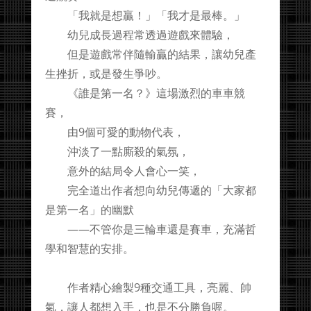
「我就是想贏！」「我才是最棒。」
幼兒成長過程常透過遊戲來體驗，
但是遊戲常伴隨輸贏的結果，讓幼兒產
生挫折，或是發生爭吵。
《誰是第一名？》這場激烈的車車競
賽，
由9個可愛的動物代表，
沖淡了一點廝殺的氣氛，
意外的結局令人會心一笑，
完全道出作者想向幼兒傳遞的「大家都
是第一名」的幽默
——不管你是三輪車還是賽車，充滿哲
學和智慧的安排。
作者精心繪製9種交通工具，亮麗、帥
氣，讓人都想入手，也是不分勝負喔。