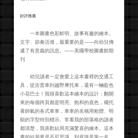
好評推薦
一本圖畫色彩鮮明、故事有趣的繪本。
文字、節奏活潑，最重要的是——向幼兒傳
遞了有意義的訊息。——美國學校圖書館期
刊
幼兒讀者一定會愛上這本書裡的交通工
具，從吉普車到越野摩托車，還有一輛藍色
小花巴士！我很喜歡這本繪本的設計：翻開
來的每個跨頁都是明亮、飽和的底色，襯托
著帥氣的各式車車，車車的名稱用粗體、明
顯的字型特別標示。常看我的部落格的讀者
都清楚，我喜歡結局充滿驚喜的繪本。這本
書的結局更是不可思議。到底誰是第一名