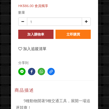
HK$86.00
會員獨享
數量
加入購物車
立即購買
加入追蹤清單
分享到
商品描述
9種動物開著9種交通工具，展開一場追
逐競賽！