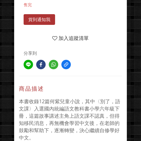
售完
貨到通知我
加入追蹤清單
分享到
商品描述
本書收錄12篇何紫兒童小說，其中〈別了，語
文課〉入選國內統編語文教科書小學六年級下
冊，這篇故事講述主角上語文課不認真，但得
知移民消息，再無機會學習中文後，在老師的
鼓勵和幫助下，逐漸轉變，決心繼續自修學好
中文。