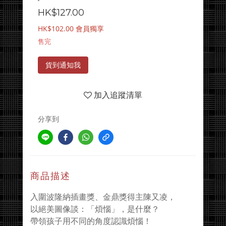
HK$127.00
HK$102.00
會員獨享
售完
貨到通知我
加入追蹤清單
分享到
商品描述
入圍波隆納插畫獎、金鼎獎得主陳又凌，
以絕美圖像談：「煩惱」，是什麼？
帶領孩子用不同的角度認識煩惱！