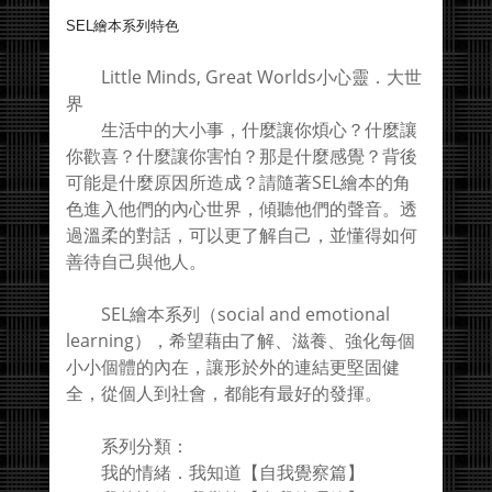
SEL繪本系列特色
Little Minds, Great Worlds小心靈．大世
界
生活中的大小事，什麼讓你煩心？什麼讓
你歡喜？什麼讓你害怕？那是什麼感覺？背後
可能是什麼原因所造成？請隨著SEL繪本的角
色進入他們的內心世界，傾聽他們的聲音。透
過溫柔的對話，可以更了解自己，並懂得如何
善待自己與他人。
SEL繪本系列（social and emotional
learning），希望藉由了解、滋養、強化每個
小小個體的內在，讓形於外的連結更堅固健
全，從個人到社會，都能有最好的發揮。
系列分類：
我的情緒．我知道【自我覺察篇】