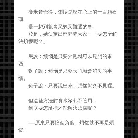
賽米希覺得，煩惱是壓在心上的一百顆石
頭，
是一想到就會又氣又難過的事。
於是，她決定出門問問大家：「要怎麼解
決煩惱呢？」
馬說：煩惱是只要奔跑就可以甩開的東
西。
獅子說：煩惱是只要大吼就會消失的事
情。
兔子說：只要說出來，煩惱就會不見喔。
但這些方法對賽米希都不管用，
到底要怎麼樣才能解決煩惱呢？
──原來只要換個角度，煩惱就不再是煩
惱！