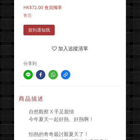
HK$72.00
會員獨享
售完
貨到通知我
加入追蹤清單
分享到
商品描述
自然觀察 X 手足親情
今年夏天一起好熱、好熱啊！
怕熱的奇奇最討厭夏天了！