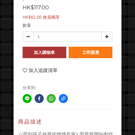
HK$117.00
HK$82.00
會員獨享
數量
加入購物車
立即購買
加入追蹤清單
分享到
商品描述
☆受到孩子啟發的媽媽作家x 因母親開始創作