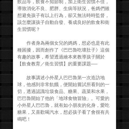
飲品等，飲食不知節制，加上衛生習慣不佳，
導致消化不良、肥胖、生病等狀況，爸媽們雖
想避免孩子有以上行為，卻又無法時時監督，
該怎麼讓孩子自動自發、養成良好的飲食和衛
生習慣呢？
作者身為兩個女兒的媽媽，想必也是有此
種困擾，因而創作了《巴巴魯吃壞肚子》這個
有趣的故事，希望透過繪本來教導孩子關於
【飲食教育／衛生習慣】的重要課題──
故事講述小外星人巴巴魯第一次造訪地
球，他感到非常飢餓，便開始嘗試所看到的一
切，透過認識垃圾食品、糖果、蔬菜和水果，
巴巴魯開始了他的「地球食物冒險」。可愛的
小外星人巴巴魯，就有如小朋友的化身，愛吃
糖果，又喜歡喝汽水，想必孩子看了會很有共
鳴吧！