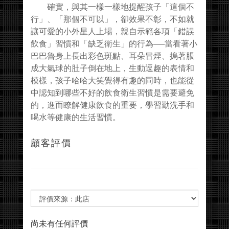
確實，與其一樣一樣地提醒孩子「這個不
行」、「那個不可以」，卻效果不彰，不如就
讓可愛的小外星人上場，親自示範各項「錯誤
飲食」習慣和「缺乏衛生」的行為──當看著小
巴巴魯身上長出彩色斑點、耳朵冒煙、摀著脹
成大氣球的肚子倒在地上，生動逗趣的表情和
模樣，孩子哈哈大笑覺得有趣的同時，也能從
中認知到哪些不好的飲食衛生習慣是需要避免
的，進而瞭解健康飲食的重要，學習勤洗手和
喝水等健康的生活習慣。
顧客評價
尚未有任何評價