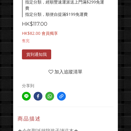
指定分類，經順豐速運派送上門滿$299免運
費
指定分類，順便自提滿$199免運費
HK$117.00
HK$82.00
會員獨享
售完
貨到通知我
加入追蹤清單
分享到
商品描述
★今年聖誕就陪孩子讀這本★