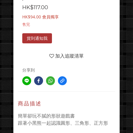
HK$117.00
HK$94.00
會員獨享
售完
貨到通知我
加入追蹤清單
分享到
商品描述
簡單卻玩不膩的形狀遊戲書
跟著小黑熊一起認識圓形、三角形、正方形