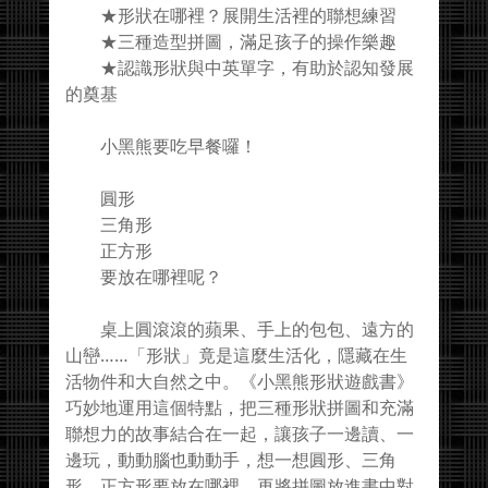
★形狀在哪裡？展開生活裡的聯想練習
★三種造型拼圖，滿足孩子的操作樂趣
★認識形狀與中英單字，有助於認知發展
的奠基
小黑熊要吃早餐囉！
圓形
三角形
正方形
要放在哪裡呢？
桌上圓滾滾的蘋果、手上的包包、遠方的
山巒……「形狀」竟是這麼生活化，隱藏在生
活物件和大自然之中。《小黑熊形狀遊戲書》
巧妙地運用這個特點，把三種形狀拼圖和充滿
聯想力的故事結合在一起，讓孩子一邊讀、一
邊玩，動動腦也動動手，想一想圓形、三角
形、正方形要放在哪裡，再將拼圖放進書中對