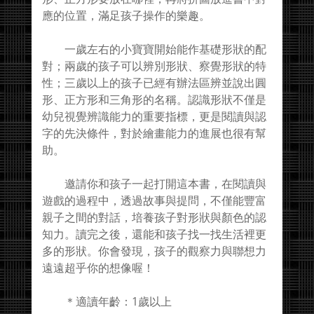
應的位置，滿足孩子操作的樂趣。
一歲左右的小寶寶開始能作基礎形狀的配
對；兩歲的孩子可以辨別形狀、察覺形狀的特
性；三歲以上的孩子已經有辦法區辨並說出圓
形、正方形和三角形的名稱。認識形狀不僅是
幼兒視覺辨識能力的重要指標，更是閱讀與認
字的先決條件，對於繪畫能力的進展也很有幫
助。
邀請你和孩子一起打開這本書，在閱讀與
遊戲的過程中，透過故事與提問，不僅能豐富
親子之間的對話，培養孩子對形狀與顏色的認
知力。讀完之後，還能和孩子找一找生活裡更
多的形狀。你會發現，孩子的觀察力與聯想力
遠遠超乎你的想像喔！
＊適讀年齡：1歲以上