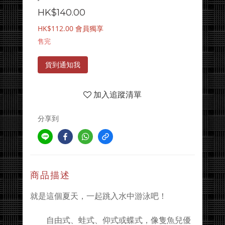
HK$140.00
HK$112.00
會員獨享
售完
貨到通知我
加入追蹤清單
分享到
商品描述
就是這個夏天，一起跳入水中游泳吧！
自由式、蛙式、仰式或蝶式，像隻魚兒優