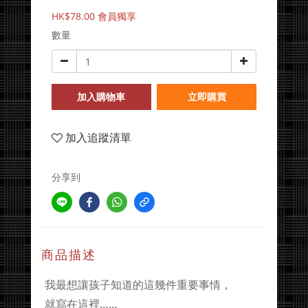
HK$78.00
會員獨享
數量
加入購物車
立即購買
加入追蹤清單
分享到
商品描述
我最想讓孩子知道的這幾件重要事情，
就寫在這裡……