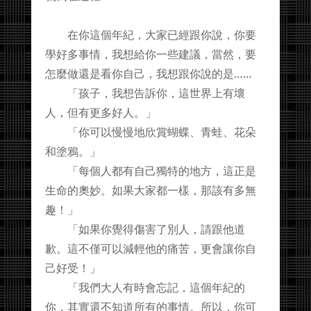
在你這個年紀，大家已經跟你說，你要
學好多事情，我想給你一些建議，當然，要
怎麼做還是看你自己，我想跟你說的是……
「孩子，我想告訴你，這世界上有壞
人，但有更多好人。」
「你可以慢慢地欣賞蝴蝶、青蛙、花朵
和塗鴉。」
「每個人都有自己獨特的地方，這正是
生命的奧妙。如果大家都一樣，那該有多無
趣！」
「如果你覺得傷害了別人，請跟他道
歉。這不僅可以減輕他的痛苦，更會讓你自
己好受！」
「我們大人有時會忘記，這個年紀的
你，其實還不知道所有的事情。所以，你可