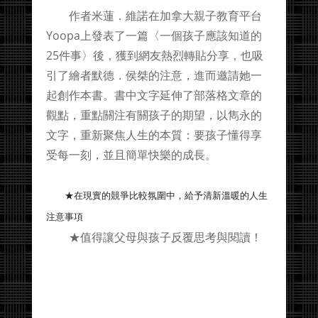
作者米蓮．維諾在加拿大親子教育平台
Yoopa上發表了一篇〈一個孩子應該知道的
25件事〉後，獲到網友熱烈轉貼分享，也吸
引了繪者默德．侯桀的注意，進而邀請她一
起創作本書。書中文字延伸了部落格文章的
觀點，重點關注有關孩子的期望，以雋永的
文字，重新聚焦人生的本質：要孩子懂得享
受每一刻，並且簡單快樂的成長。
★在現實的競爭比較氛圍中，給予清新溫暖的人生
注意事項
★值得讓父母與孩子反覆思考與閱讀！