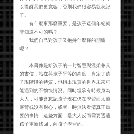
以提醒我們更寬容，否則我們很容易就忘記
了。」
有什麼事那麼重要，是孩子這個年紀就
非知道不可的嗎？
我們自己對孩子又抱持什麼樣的期望
呢？
本書像是給孩子的一封智慧與溫柔兼具
的書信，站在與孩子平等的高度，肯定了孩
子現階段的特質，也指出現實的世界未來可
能遇到的不愉快情況。同時坦承有時候身為
大人，可能會忘記孩子現在仍在學習而太過
嚴苛或沒有耐心，或者一時無法看清真正重
要的事情，這些方面，是大人反而需要透過
孩子重新找回，向孩子學習的。