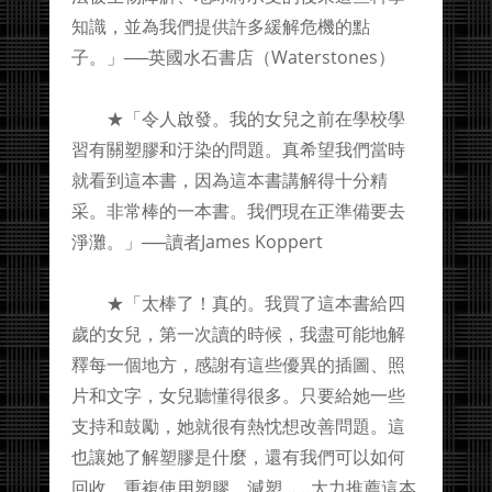
知識，並為我們提供許多緩解危機的點
子。」──英國水石書店（Waterstones）
★「令人啟發。我的女兒之前在學校學
習有關塑膠和汙染的問題。真希望我們當時
就看到這本書，因為這本書講解得十分精
采。非常棒的一本書。我們現在正準備要去
淨灘。」──讀者James Koppert
★「太棒了！真的。我買了這本書給四
歲的女兒，第一次讀的時候，我盡可能地解
釋每一個地方，感謝有這些優異的插圖、照
片和文字，女兒聽懂得很多。只要給她一些
支持和鼓勵，她就很有熱忱想改善問題。這
也讓她了解塑膠是什麼，還有我們可以如何
回收、重複使用塑膠、減塑……大力推薦這本