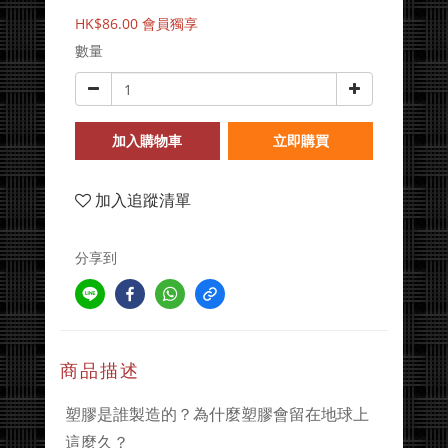
HK$86.00
會員獨享
數量
加入購物車
立即購買
加入追蹤清單
分享到
商品描述
塑膠是誰製造的？為什麼塑膠會留在地球上
這麼久？