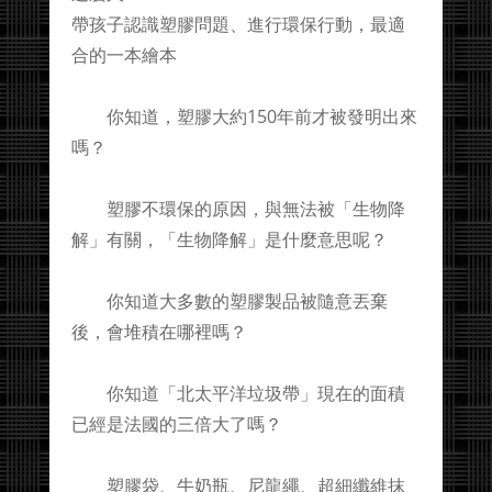
帶孩子認識塑膠問題、進行環保行動，最適
合的一本繪本
你知道，塑膠大約150年前才被發明出來
嗎？
塑膠不環保的原因，與無法被「生物降
解」有關，「生物降解」是什麼意思呢？
你知道大多數的塑膠製品被隨意丟棄
後，會堆積在哪裡嗎？
你知道「北太平洋垃圾帶」現在的面積
已經是法國的三倍大了嗎？
塑膠袋、牛奶瓶、尼龍繩、超細纖維抹