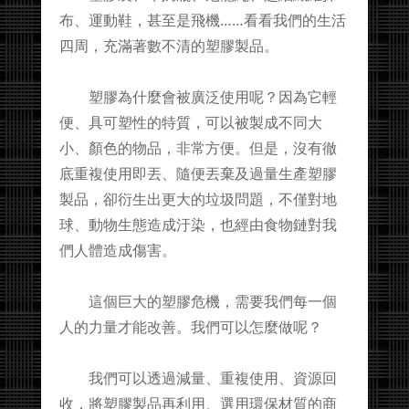
布、運動鞋，甚至是飛機……看看我們的生活
四周，充滿著數不清的塑膠製品。
塑膠為什麼會被廣泛使用呢？因為它輕
便、具可塑性的特質，可以被製成不同大
小、顏色的物品，非常方便。但是，沒有徹
底重複使用即丟、隨便丟棄及過量生產塑膠
製品，卻衍生出更大的垃圾問題，不僅對地
球、動物生態造成汙染，也經由食物鏈對我
們人體造成傷害。
這個巨大的塑膠危機，需要我們每一個
人的力量才能改善。我們可以怎麼做呢？
我們可以透過減量、重複使用、資源回
收，將塑膠製品再利用、選用環保材質的商