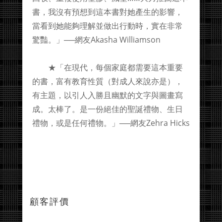
書，我沒有預想到這本書對她產生的影響，
當看到她能夠理解並做出行動時，實在非常
驚豔。」──網友Akasha Williamson
★「在現代，每個家庭都需要這本重要
的書，富有教育性質（對成人來說亦是），
有主題，以引人入勝且幽默的文字與圖畫寫
成。太棒了。是一份絕佳的聖誕禮物、生日
禮物，或是任何禮物。」──網友Zehra Hicks
顧客評價