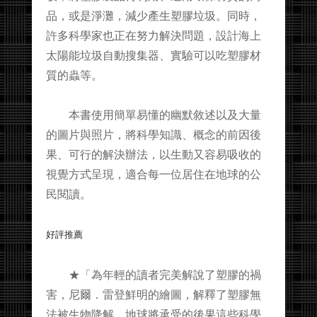
品，或是淨灘，減少產生塑膠垃圾。同時，
許多科學家也正在努力解決問題，設計海上
太陽能垃圾自動搜集器、實驗可以吃塑膠材
質的蟲等。
本書使用簡單易懂的幽默敘述以及大量
的圖片與照片，將科學知識、概念的前因後
果、可行的解決辦法，以生動又容易吸收的
視覺方式呈現，適合每一位居住在地球的公
民閱讀。
好評推薦
★「為年輕的讀者完美解說了塑膠的禍
害，尼爾．雷登鮮明的繪圖，解釋了塑膠無
法被生物降解、地球將承受的後果這些科學