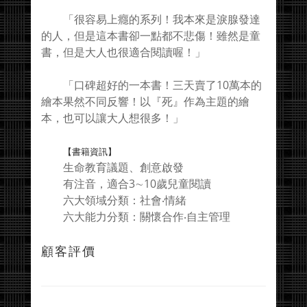
「很容易上癮的系列！我本來是淚腺發達
的人，但是這本書卻一點都不悲傷！雖然是童
書，但是大人也很適合閱讀喔！」
「口碑超好的一本書！三天賣了10萬本的
繪本果然不同反響！以『死』作為主題的繪
本，也可以讓大人想很多！」
【書籍資訊】
生命教育議題、創意啟發
有注音，適合3∼10歲兒童閱讀
六大領域分類：社會‧情緒
六大能力分類：關懷合作‧自主管理
顧客評價