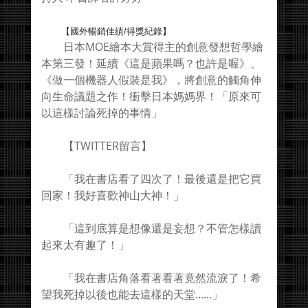
【國外暢銷佳績/得獎紀錄】
日本MOE繪本大賞得主的創意發想哲學繪
本第三發！延續《這是蘋果嗎？也許是喔》、
《做一個機器人假裝是我》，將創意的觸角伸
向生命議題之作！衝擊日本媽媽界！「原來可
以這樣討論死掉的事情」
【TWITTER留言】
「我在書店看了四次了！最後還是把它買
回家！我好喜歡神山大神！」
「這到底算是想像還是妄想？不管怎樣讀
起來太有趣了！」
「我在書店角落看著看著竟然流淚了！希
望我死掉以後也能去這樣的天堂......」