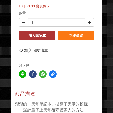
HK$80.00
會員獨享
數量
加入購物車
立即購買
加入追蹤清單
分享到
商品描述
爺爺的「天堂筆記本」描寫了天堂的模樣，
還計畫了上天堂後守護家人的方法！