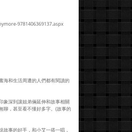
more-9781406369137.aspx
書海和生活周遭的人們都有閱讀的
印象深到讓姐弟倆延伸和故事相關
無聊，甚至看不懂好多字。(故事的
說故事的好手，和小艾一搭一唱，