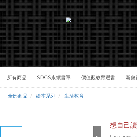
所有商品
SDGS永續書單
價值觀教育選書
新會
全部商品
繪本系列
生活教育
想自己