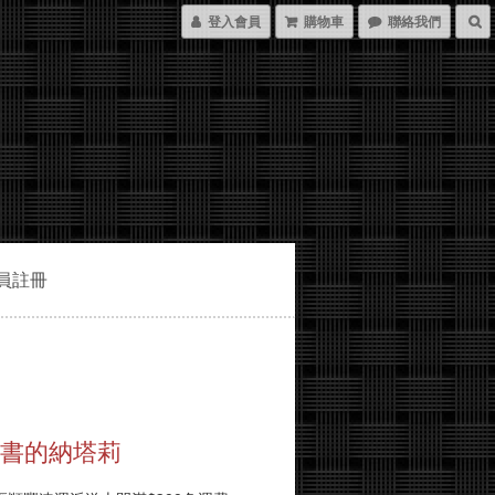
登入會員
購物車
聯絡我們
員註冊
讀書的納塔莉