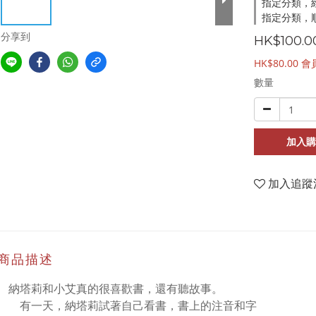
指定分類，
指定分類，順
分享到
HK$100.0
HK$80.00
會
數量
加入購
加入追蹤
商品描述
納塔莉和小艾真的很喜歡書，還有聽故事。
有一天，納塔莉試著自己看書，書上的注音和字