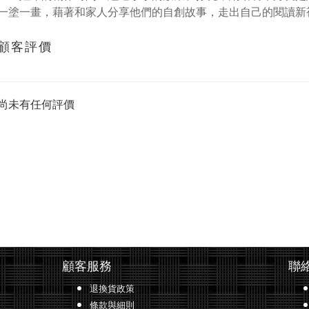
一塗一畫，藉著和家人分享他們的自創故事，走出自己的閱讀新
顧客評價
尚未有任何評價
顧客服務
聯
退換貨政策
條款與細則