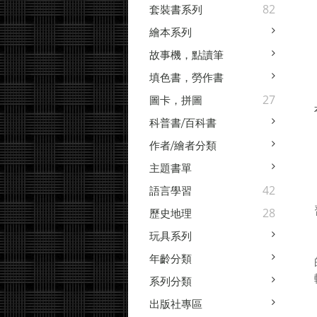
82
套裝書系列
繪本系列
故事機，點讀筆
填色書，勞作書
27
圖卡，拼圖
科普書/百科書
作者/繪者分類
主題書單
42
語言學習
28
歷史地理
玩具系列
年齡分類
系列分類
出版社專區