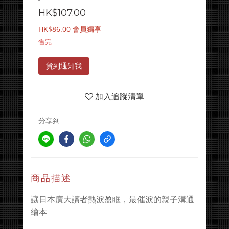
HK$107.00
HK$86.00
會員獨享
售完
貨到通知我
加入追蹤清單
分享到
商品描述
讓日本廣大讀者熱淚盈眶，最催淚的親子溝通
繪本