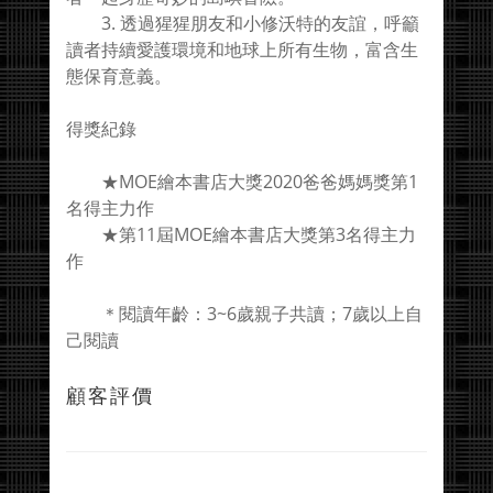
3. 透過猩猩朋友和小修沃特的友誼，呼籲
讀者持續愛護環境和地球上所有生物，富含生
態保育意義。
得獎紀錄
★MOE繪本書店大獎2020爸爸媽媽獎第1
名得主力作
★第11屆MOE繪本書店大獎第3名得主力
作
＊閱讀年齡：3~6歲親子共讀；7歲以上自
己閱讀
顧客評價