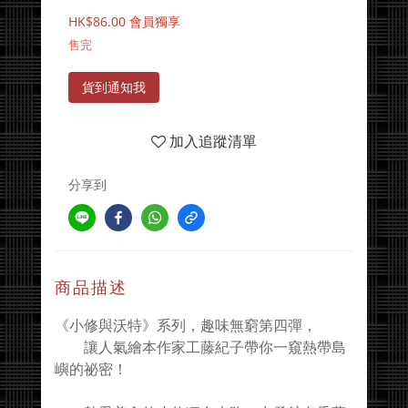
HK$86.00
會員獨享
售完
貨到通知我
加入追蹤清單
分享到
商品描述
《小修與沃特》系列，趣味無窮第四彈，
讓人氣繪本作家工藤紀子帶你一窺熱帶島
嶼的祕密！