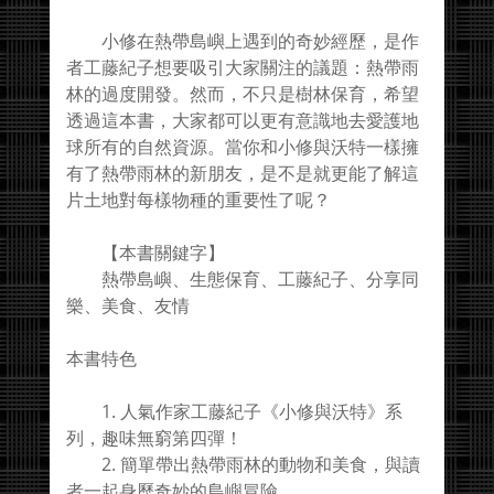
小修在熱帶島嶼上遇到的奇妙經歷，是作
者工藤紀子想要吸引大家關注的議題：熱帶雨
林的過度開發。然而，不只是樹林保育，希望
透過這本書，大家都可以更有意識地去愛護地
球所有的自然資源。當你和小修與沃特一樣擁
有了熱帶雨林的新朋友，是不是就更能了解這
片土地對每樣物種的重要性了呢？
【本書關鍵字】
熱帶島嶼、生態保育、工藤紀子、分享同
樂、美食、友情
本書特色
1. 人氣作家工藤紀子《小修與沃特》系
列，趣味無窮第四彈！
2. 簡單帶出熱帶雨林的動物和美食，與讀
者一起身歷奇妙的島嶼冒險。