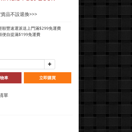
賣貨品不設退換>>>
經順豐速運派送上門滿$299免運費
便自提滿$199免運費
物車
立即購買
清單