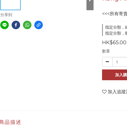
<<<所有寄
分享到
指定分類，
指定分類，順
HK$65.00
數量
加入購
加入追蹤
商品描述