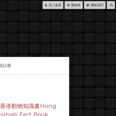
登入會員
購物車
聯絡我們
員註冊
香港動物知識書Hong
imals Fact Book