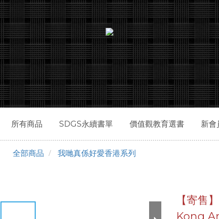
所有商品
SDGS永續書單
價值觀教育選書
新會
全部商品
我哋真係好愛香港系列
【寄售】
Kong An