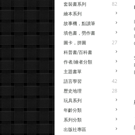
82
套裝書系列
繪本系列
故事機，點讀筆
填色書，勞作書
27
圖卡，拼圖
科普書/百科書
作者/繪者分類
主題書單
42
語言學習
28
歷史地理
玩具系列
年齡分類
系列分類
出版社專區