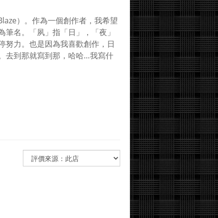
（Blaze）。作為一個創作者，我希望
為筆名。「夙」指「日」，「夜」
停努力。也是因為我喜歡創作，日
。去到那就寫到那，哈哈…我寫什