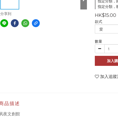
指定分類，
指定分類，順
分享到
HK$15.00
款式
數量
加入購
加入追蹤
商品描述
夙夜文創館