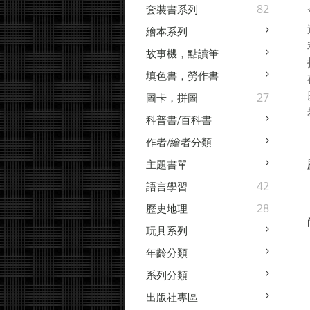
82
套裝書系列
繪本系列
故事機，點讀筆
填色書，勞作書
27
圖卡，拼圖
科普書/百科書
作者/繪者分類
主題書單
42
語言學習
28
歷史地理
玩具系列
年齡分類
系列分類
出版社專區