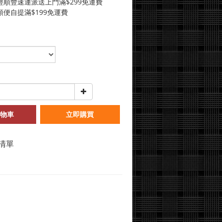
經順豐速運派送上門滿$299免運費
便自提滿$199免運費
物車
立即購買
清單