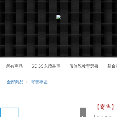
所有商品
SDGS永續書單
價值觀教育選書
新會
全部商品
寄賣專區
【寄售】夙